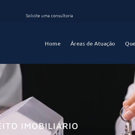
Back
To
Solicite uma consultoria
Top
Home
Áreas de Atuação
Qu
EITO IMOBILIÁRIO