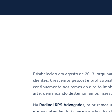
Estabelecido em agosto de 2013, orgulha
clientes. Crescemos pessoal e profissiona
continuamente nos ramos do direito imobi
arte, demandando destemor, amor, maest
Na
, priorizamos
Rudinei RPS Advogados
efetivo, atendendo às necessidades dos cl