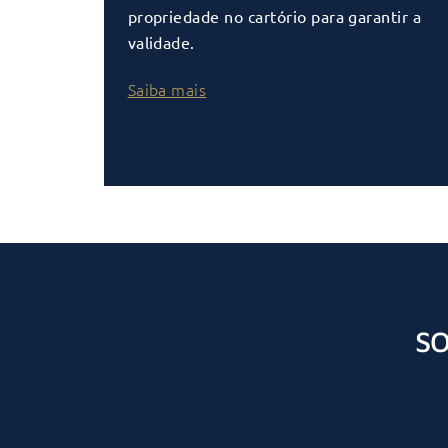
propriedade no cartório para garantir a
validade.
Saiba mais
SO