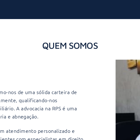
QUEM SOMOS
mo-nos de uma sólida carteira de
lmente, qualificando-nos
liário. A advocacia na RPS é uma
ria e abnegação.
 um atendimento personalizado e
ientes com especialistas em direito