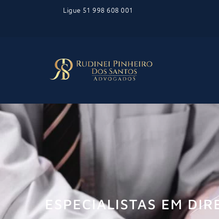
Skip
Ligue
51 998 608 001
to
content
ESPECIALISTAS EM DIR