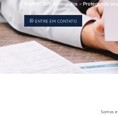
Rudinei RPS Advogados – Protegendo seu
ENTRE EM CONTATO
Somos es