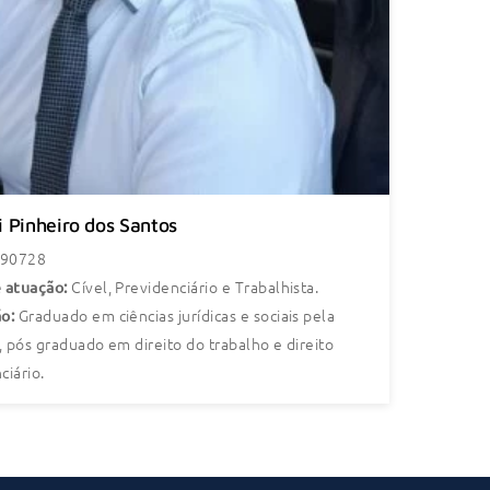
i Pinheiro dos Santos
 90728
Cível, Previdenciário e Trabalhista.
 atuação:
Graduado em ciências jurídicas e sociais pela
o:
r, pós graduado em direito do trabalho e direito
ciário.